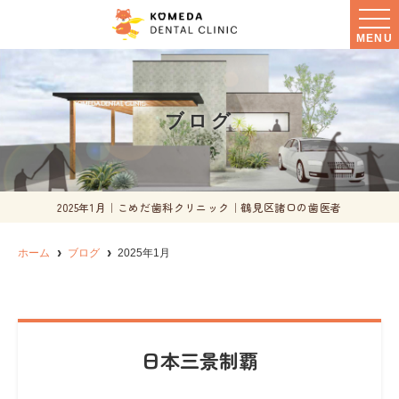
MENU
ブログ
2025年1月｜こめだ歯科クリニック｜鶴見区諸口の歯医者
ホーム
ブログ
2025年1月
日本三景制覇