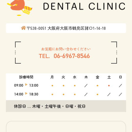
〒538-0051
大阪府大阪市鶴見区諸口1-14-18
お気軽にお問い合わせください
06-6967-8546
診療時間
月
火
水
木
金
土
日
09:00
13:00
●
●
●
／
●
●
／
14:00
18:30
●
●
●
／
●
／
／
休診日 … 木曜・土曜午後・日曜・祝日