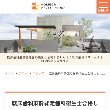
MENU
ブログ
臨床歯科麻酔認定歯科衛生士合格しました｜こめだ歯科クリニック｜
鶴見区諸口の歯医者
ホーム
ブログ
スタッフ
臨床歯科麻酔認定歯科衛生士合格しました
臨床歯科麻酔認定歯科衛生士合格し