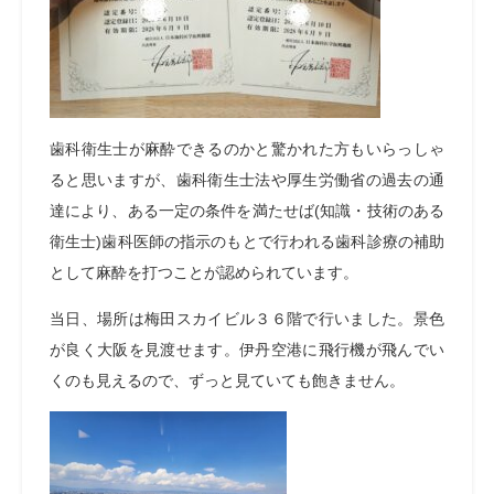
歯科衛生士が麻酔できるのかと驚かれた方もいらっしゃ
ると思いますが、歯科衛生士法や厚生労働省の過去の通
達により、ある一定の条件を満たせば
(
知識・技術のある
衛生士
)
歯科医師の指示のもとで行われる歯科診療の補助
として麻酔を打つことが認められています。
当日、場所は梅田スカイビル３６階で行いました。景色
が良く大阪を見渡せます。伊丹空港に飛行機が飛んでい
くのも見えるので、ずっと見ていても飽きません。