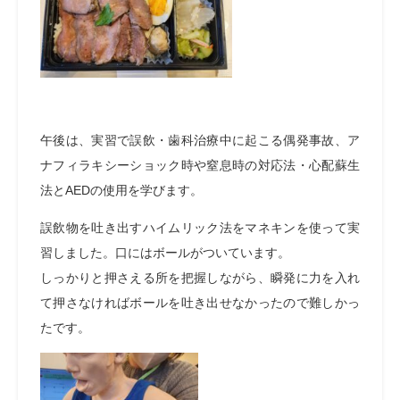
午後は、実習で誤飲・歯科治療中に起こる偶発事故、ア
ナフィラキシーショック時や窒息時の対応法・心配蘇生
法と
AED
の使用を学びます。
誤飲物を吐き出すハイムリック法をマネキンを使って実
習しました。口にはボールがついています。
しっかりと押さえる所を把握しながら、瞬発に力を入れ
て押さなければボールを吐き出せなかったので難しかっ
たです。