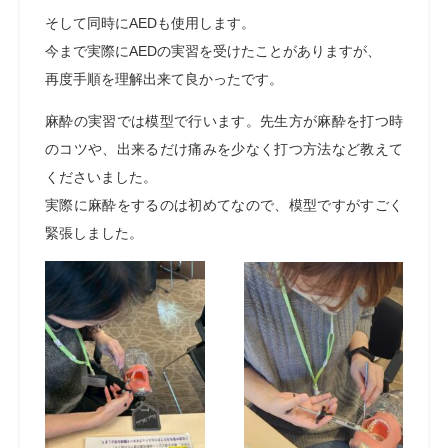
そして同時に
AED
も使用します。
今まで実際に
AEDの実習を受けたことがありますが、
再度
手順を理解出来て良かったです。
麻酔の実習では模型で行います。先生方が麻酔を打つ時
のコツや、出来るだけ痛みを少なく打つ方法など教えて
くださいました。
実際に麻酔をするのは初めてなので、模型ですがすごく
緊張しました。