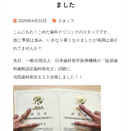
ました
2025年4月22日
スタッフ
こんにちわ！こめだ歯科クリニックのスタッフです。
急に季節は進み、いきなり暑くなりましたが体調は崩さ
れてませんか？
先日、一般社団法人 日本歯科医学振興機構の『臨床歯
科麻酔認定歯科衛生士』試験に
当院歯科衛生士２人合格しました！！