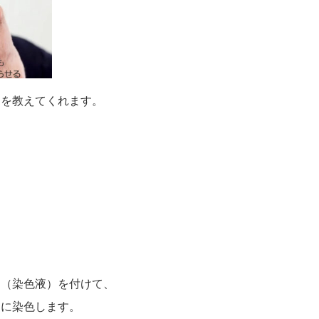
しを教えてくれます。
ー（染色液）を付けて、
に染色します。