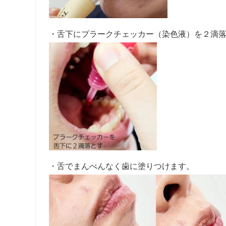
・舌下にプラークチェッカー（染色液）を２滴
・舌でまんべんなく歯に塗りつけます。