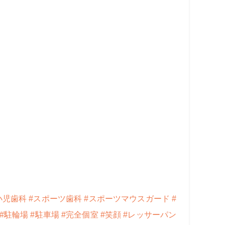
小児歯科
#スポーツ歯科
#スポーツマウスガード
#
#駐輪場
#駐車場
#完全個室
#笑顔
#レッサーパン