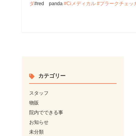
ダ
#red panda
#Ciメディカル
#プラークチェッ
カテゴリー
スタッフ
物販
院内でできる事
お知らせ
未分類