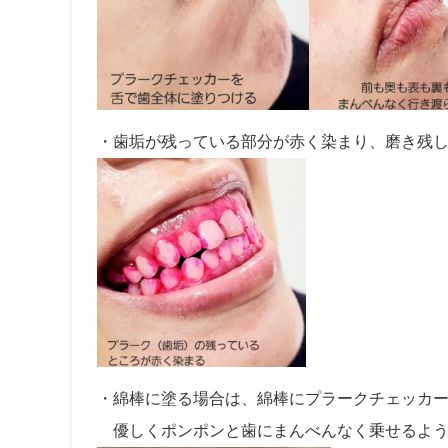
・歯垢が残っている部分が赤く染まり、磨き残
・綿棒に塗る場合は、綿棒にプラークチェッカ
優しくポンポンと歯にまんべんなく乗せるよう