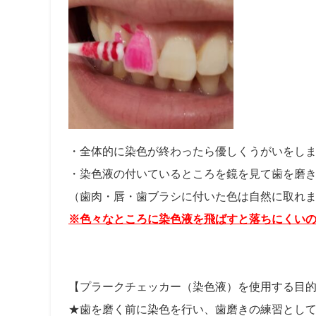
・全体的に染色が終わったら優しくうがいをし
・染色液の付いているところを鏡を見て歯を磨
（歯肉・唇・歯ブラシに付いた色は自然に取れ
※
色々なところに染色液を飛ばすと落ちにくい
【プラークチェッカー（染色液）を使用する目
★歯を磨く前に染色を行い、歯磨きの練習とし