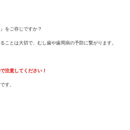
液』をご存じですか？
知ることは大切で、むし歯や歯周病の予防に繋がります。
ので注意してください！
いです。