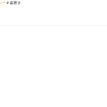
カー
＃歯磨き