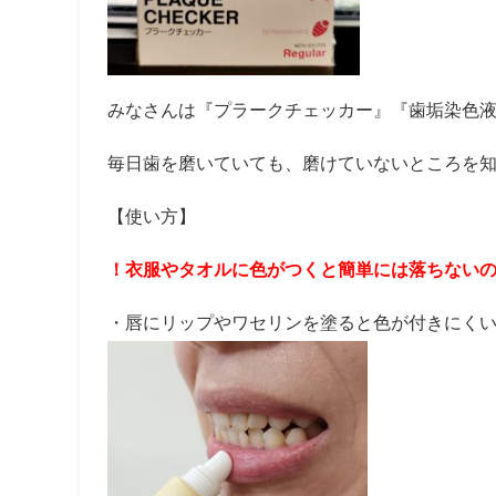
みなさんは『プラークチェッカー』『歯垢染色
毎日歯を磨いていても、磨けていないところを
【使い方】
！衣服やタオルに色がつくと簡単には落ちない
・唇にリップやワセリンを塗ると色が付きにく