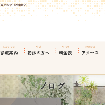
｜鶴見区諸口の歯医者
Medical
First
Price
Access
診療案内
初診の方へ
料金表
アクセス
ブログ